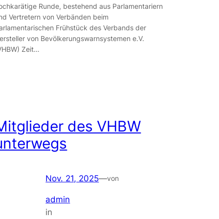
ochkarätige Runde, bestehend aus Parlamentariern
nd Vertretern von Verbänden beim
arlamentarischen Frühstück des Verbands der
ersteller von Bevölkerungswarnsystemen e.V.
VHBW) Zeit…
Mitglieder des VHBW
unterwegs
Nov. 21, 2025
—
von
admin
in