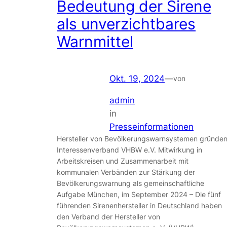
Bedeutung der Sirene
als unverzichtbares
Warnmittel
Okt. 19, 2024
—
von
admin
in
Presseinformationen
Hersteller von Bevölkerungswarnsystemen gründe
Interessenverband VHBW e.V. Mitwirkung in
Arbeitskreisen und Zusammenarbeit mit
kommunalen Verbänden zur Stärkung der
Bevölkerungswarnung als gemeinschaftliche
Aufgabe München, im September 2024 – Die fünf
führenden Sirenenhersteller in Deutschland haben
den Verband der Hersteller von