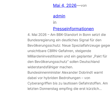
Mai 4, 2026
—
von
admin
in
Presseinformationen
4. Mai 2026 – Am BBK-Standort in Bonn setzt die
Bundesregierung ein deutliches Signal für den
Bevölkerungsschutz: Neue Spezialfahrzeuge gege
unsichtbare CBRN-Gefahren, steigende
Milliardeninvestitionen und ein geplanter „Pakt für
den Bevölkerungsschutz“ sollen Deutschland
widerstandsfähiger machen.
Bundesinnenminister Alexander Dobrindt warnt
dabei vor hybriden Bedrohungen – von
Cyberangriffen bis zu lautlosen Gefahrstoffen. Am
letzten Donnerstag empfing die erst kürzlich…