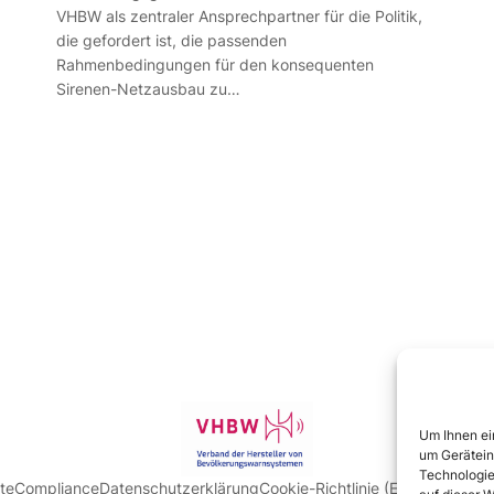
VHBW als zentraler Ansprechpartner für die Politik,
die gefordert ist, die passenden
Rahmenbedingungen für den konsequenten
Sirenen-Netzausbau zu…
Um Ihnen ei
um Gerätein
Technologie
ite
Compliance
Datenschutzerklärung
Cookie-Richtlinie (EU)
Impressum