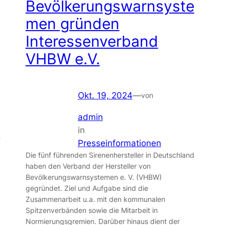
Bevölkerungswarnsyste
men gründen
Interessenverband
VHBW e.V.
Okt. 19, 2024
—
von
admin
in
n
Presseinformationen
Die fünf führenden Sirenenhersteller in Deutschland
haben den Verband der Hersteller von
Bevölkerungswarnsystemen e. V. (VHBW)
gegründet. Ziel und Aufgabe sind die
Zusammenarbeit u.a. mit den kommunalen
Spitzenverbänden sowie die Mitarbeit in
Normierungsgremien. Darüber hinaus dient der