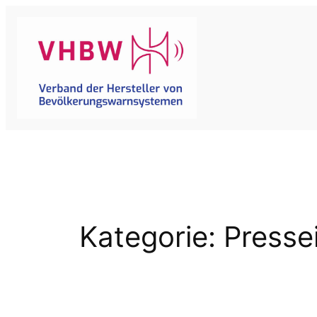
Zum
Inhalt
springen
Kategorie:
Presse