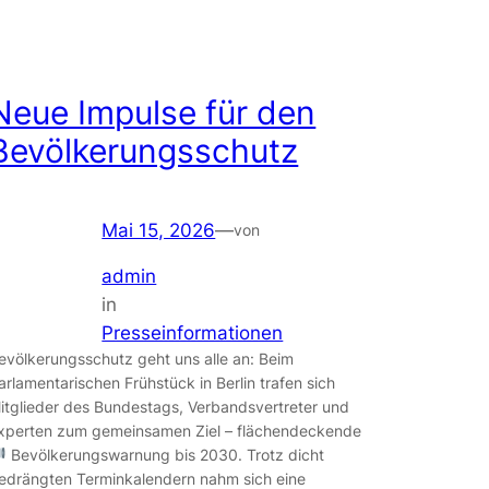
Neue Impulse für den
Bevölkerungsschutz
Mai 15, 2026
—
von
admin
in
Presseinformationen
evölkerungsschutz geht uns alle an: Beim
arlamentarischen Frühstück in Berlin trafen sich
itglieder des Bundestags, Verbandsvertreter und
xperten zum gemeinsamen Ziel – flächendeckende
Bevölkerungswarnung bis 2030. Trotz dicht
edrängten Terminkalendern nahm sich eine