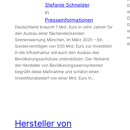
Stefanie Schneider
G
V
in
Ö
Presseinformationen
G
Deutschland braucht 1 Mrd. Euro in zehn Jahren für
V
den Ausbau einer flächendeckenden
v
Sirenenwarnung München, im März 2025 – Ein
d
Sondervermögen von 500 Mrd. Euro zur Investition
in die Infrastruktur soll auch den Ausbau des
Bevölkerungsschutzes unterstützen. Der Verband
der Hersteller von Bevölkerungswarnsystemen
begrüßt diese Maßnahme und schätzt einen
Investitionsbedarf von einer Mrd. Euro in…
Hersteller von