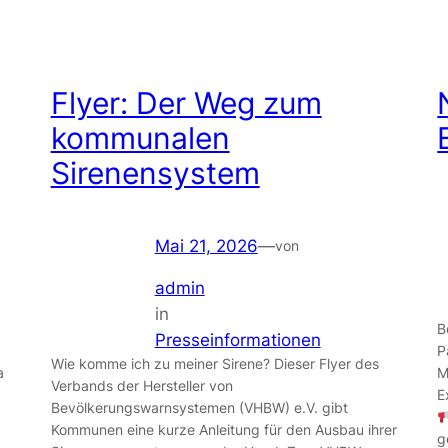
Flyer: Der Weg zum
kommunalen
Sirenensystem
Mai 21, 2026
—
von
admin
in
B
Presseinformationen
P
Wie komme ich zu meiner Sirene? Dieser Flyer des
a
M
Verbands der Hersteller von
E
Bevölkerungswarnsystemen (VHBW) e.V. gibt
Kommunen eine kurze Anleitung für den Ausbau ihrer
g