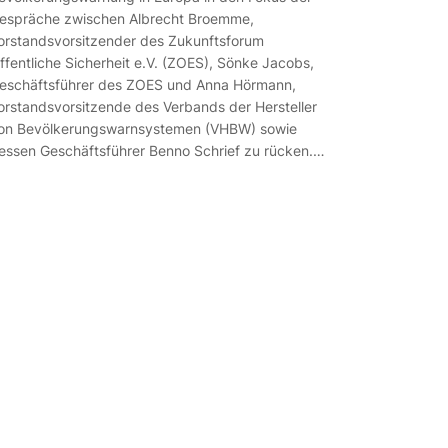
espräche zwischen Albrecht Broemme,
orstandsvorsitzender des Zukunftsforum
ffentliche Sicherheit e.V. (ZOES), Sönke Jacobs,
eschäftsführer des ZOES und Anna Hörmann,
orstandsvorsitzende des Verbands der Hersteller
on Bevölkerungswarnsystemen (VHBW) sowie
essen Geschäftsführer Benno Schrief zu rücken.…