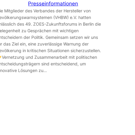
Presseinformationen
ie Mitglieder des Verbandes der Hersteller von
evölkerungswarnsystemen (VHBW) e.V. hatten
nlässlich des 49. ZOES-Zukunftsforums in Berlin die
elegenheit zu Gesprächen mit wichtigen
ntscheidern der Politik. Gemeinsam setzen wir uns
ür das Ziel ein, eine zuverlässige Warnung der
evölkerung in kritischen Situationen sicherzustellen.
Vernetzung und Zusammenarbeit mit politischen
ntscheidungsträgern sind entscheidend, um
nnovative Lösungen zu…