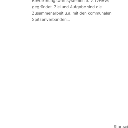
Bevölkerungswarnsystemen e. V. (VHBW)
gegründet. Ziel und Aufgabe sind die
Zusammenarbeit u.a. mit den kommunalen
Spitzenverbänden…
Startse