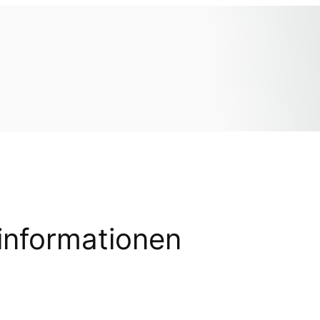
informationen