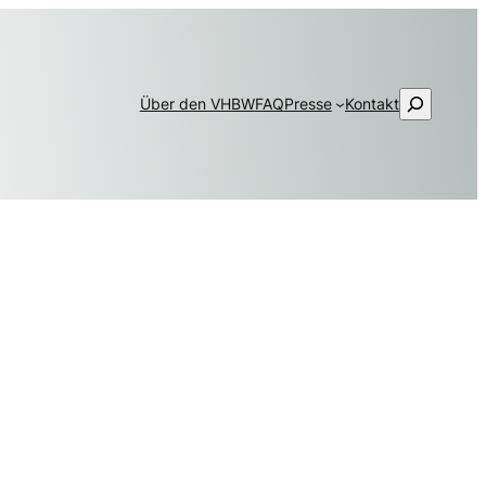
Suchen
Über den VHBW
FAQ
Presse
Kontakt