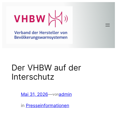
Zum
Inhalt
springen
Der VHBW auf der
Interschutz
Mai 31, 2026
—
admin
von
in
Presseinformationen