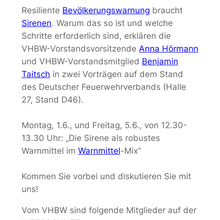
Resiliente
Bevölkerungswarnung
braucht
Sirenen
. Warum das so ist und welche
Schritte erforderlich sind, erklären die
VHBW-Vorstandsvorsitzende
Anna Hörmann
und VHBW-Vorstandsmitglied
Benjamin
Taitsch
in zwei Vorträgen auf dem Stand
des Deutscher Feuerwehrverbands (Halle
27, Stand D46).
Montag, 1.6., und Freitag, 5.6., von 12.30-
13.30 Uhr: „Die Sirene als robustes
Warnmittel im
Warnmittel
-Mix“
Kommen Sie vorbei und diskutieren Sie mit
uns!
Vom VHBW sind folgende Mitglieder auf der