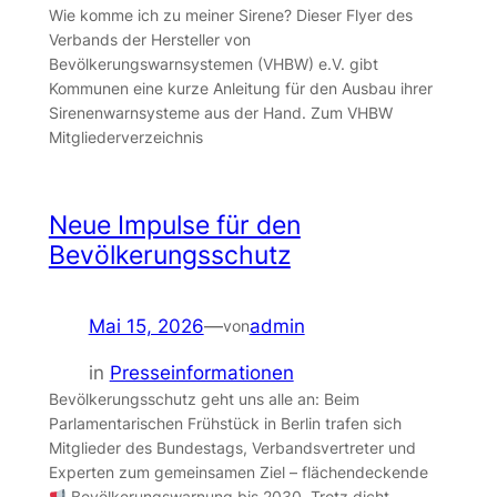
Wie komme ich zu meiner Sirene? Dieser Flyer des
Verbands der Hersteller von
Bevölkerungswarnsystemen (VHBW) e.V. gibt
Kommunen eine kurze Anleitung für den Ausbau ihrer
Sirenenwarnsysteme aus der Hand. Zum VHBW
Mitgliederverzeichnis
Neue Impulse für den
Bevölkerungsschutz
Mai 15, 2026
—
admin
von
in
Presseinformationen
Bevölkerungsschutz geht uns alle an: Beim
Parlamentarischen Frühstück in Berlin trafen sich
Mitglieder des Bundestags, Verbandsvertreter und
Experten zum gemeinsamen Ziel – flächendeckende
Bevölkerungswarnung bis 2030. Trotz dicht