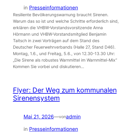
in
Presseinformationen
Resiliente Bevölkerungswarnung braucht Sirenen.
Warum das so ist und welche Schritte erforderlich sind,
erklären die VHBW-Vorstandsvorsitzende Anna
Hörmann und VHBW-Vorstandsmitglied Benjamin
Taitsch in zwei Vorträgen auf dem Stand des
Deutscher Feuerwehrverbands (Halle 27, Stand D46).
Montag, 1.6., und Freitag, 5.6., von 12.30-13.30 Uhr:
„Die Sirene als robustes Warnmittel im Warnmittel-Mix“
Kommen Sie vorbei und diskutieren…
Flyer: Der Weg zum kommunalen
Sirenensystem
Mai 21, 2026
—
admin
von
in
Presseinformationen