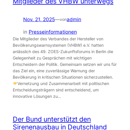
Mitglieder des VHBW unterwegs
Nov. 21, 2025
—
admin
von
in
Presseinformationen
Die Mitglieder des Verbandes der Hersteller von
Bevölkerungswarnsystemen (VHBW) e.V. hatten
anlässlich des 49. ZOES-Zukunftsforums in Berlin die
Gelegenheit zu Gesprächen mit wichtigen
Entscheidern der Politik. Gemeinsam setzen wir uns für
das Ziel ein, eine zuverlässige Warnung der
Bevölkerung in kritischen Situationen sicherzustellen.
Vernetzung und Zusammenarbeit mit politischen
Entscheidungsträgern sind entscheidend, um
innovative Lösungen zu…
Der Bund unterstützt den
Sirenenausbau in Deutschland