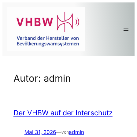
Zum
Inhalt
springen
Autor:
admin
Der VHBW auf der Interschutz
Mai 31, 2026
—
admin
von