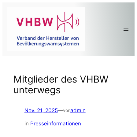
Zum
Inhalt
springen
Mitglieder des VHBW
unterwegs
Nov. 21, 2025
—
admin
von
in
Presseinformationen