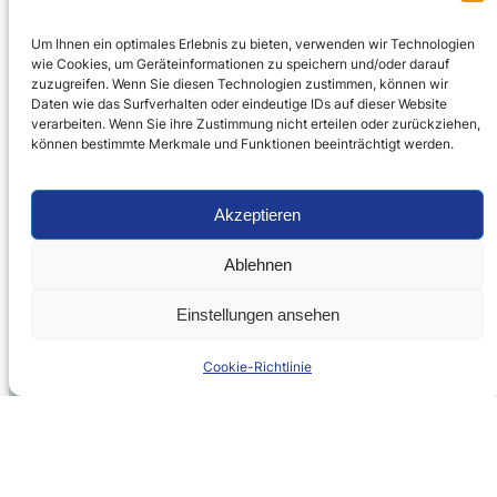
Um Ihnen ein optimales Erlebnis zu bieten, verwenden wir Technologien
wie Cookies, um Geräteinformationen zu speichern und/oder darauf
zuzugreifen. Wenn Sie diesen Technologien zustimmen, können wir
Daten wie das Surfverhalten oder eindeutige IDs auf dieser Website
verarbeiten. Wenn Sie ihre Zustimmung nicht erteilen oder zurückziehen,
können bestimmte Merkmale und Funktionen beeinträchtigt werden.
Mitarbeit in Gremien
zur Schaffung technischer Rahmenbedingungen für
Akzeptieren
die flächendeckende Einbindung von Sirenen in eine
ausfallsichere kritische Infrastruktur
Ablehnen
Einstellungen ansehen
Cookie-Richtlinie