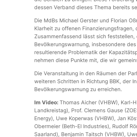
dessen Verband dieses Thema bereits sei
Die MdBs Michael Gerster und Florian Oß
Klarheit zu offenen Finanzierungsfragen,
Zusammenfassend lässt sich feststellen, 
Bevölkerungswarnung, insbesondere des S
resultierende Problematik der Kapazität
nehmen diese Punkte mit, die wir gemei
Die Veranstaltung in den Räumen der Pa
weiteren Schritten in Richtung BBK, der
Bevölkerungswarnung zu erreichen.
Im Video:
Thomas Aicher (VHBW), Karl-He
Landkreistag), Prof. Clemens Gause (ZOE
Energy), Uwe Koperwas (VHBW), Jan Köster
Obermeier (Beth-El Industries), Rudolf R
Saarland), Benjamin Taitsch (VHBW), Uw