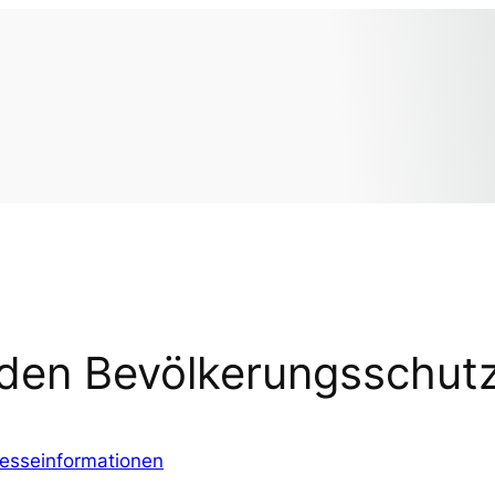
 den Bevölkerungsschut
esseinformationen