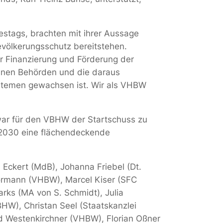
stags, brachten mit ihrer Aussage
evölkerungsschutz bereitstehen.
er Finanzierung und Förderung der
lnen Behörden und die daraus
ystemen gewachsen ist. Wir als VHBW
war für den VBHW der Startschuss zu
 2030 eine flächendeckende
Eckert (MdB), Johanna Friebel (Dt.
örmann (VHBW), Marcel Kiser (SFC
rks (MA von S. Schmidt), Julia
HW), Christan Seel (Staatskanzlei
 Westenkirchner (VHBW), Florian Oßner