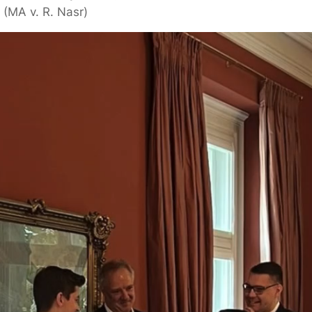
 (MA v. R. Nasr)