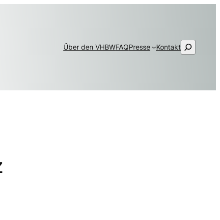
Suchen
Über den VHBW
FAQ
Presse
Kontakt
z