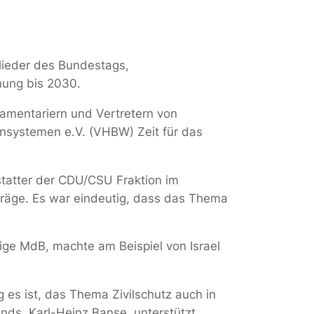
glieder des Bundestags,
ung bis 2030.
amentariern und Vertretern von
nsystemen e.V. (VHBW) Zeit für das
tatter der CDU/CSU Fraktion im
träge. Es war eindeutig, dass das Thema
ige MdB, machte am Beispiel von Israel
es ist, das Thema Zivilschutz auch in
ds, Karl-Heinz Banse, unterstützt,