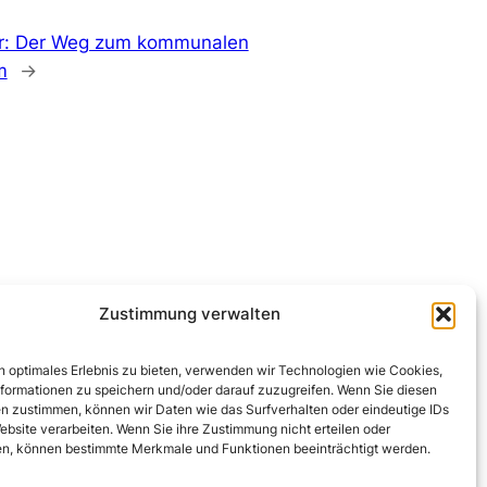
er: Der Weg zum kommunalen
m
→
Zustimmung verwalten
n optimales Erlebnis zu bieten, verwenden wir Technologien wie Cookies,
formationen zu speichern und/oder darauf zuzugreifen. Wenn Sie diesen
n zustimmen, können wir Daten wie das Surfverhalten oder eindeutige IDs
Kontakt
ebsite verarbeiten. Wenn Sie ihre Zustimmung nicht erteilen oder
n, können bestimmte Merkmale und Funktionen beeinträchtigt werden.