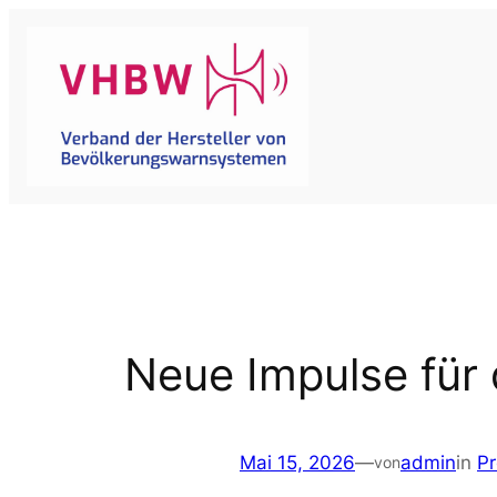
Zum
Inhalt
springen
Neue Impulse für
Mai 15, 2026
—
admin
in
Pr
von