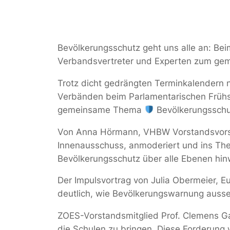
Bevölkerungsschutz geht uns alle an: Bei
Verbandsvertreter und Experten zum ge
Trotz dicht gedrängten Terminkalendern 
Verbänden beim Parlamentarischen Frühs
gemeinsame Thema
Bevölkerungsschu
Von Anna Hörmann, VHBW Vorstandsvorsit
Innenausschuss, anmoderiert und ins The
Bevölkerungsschutz über alle Ebenen hinw
Der Impulsvortrag von Julia Obermeier, E
deutlich, wie Bevölkerungswarnung auss
ZOES-Vorstandsmitglied Prof. Clemens Gau
die Schulen zu bringen. Diese Forderung