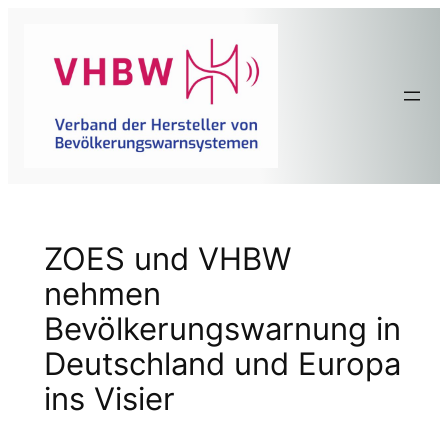
Zum
Inhalt
springen
ZOES und VHBW
nehmen
Bevölkerungswarnung in
Deutschland und Europa
ins Visier