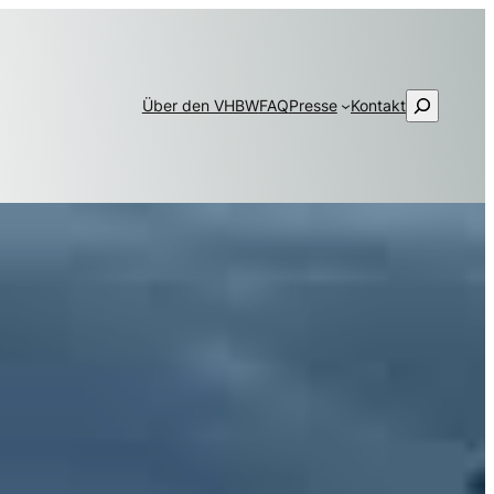
Suchen
Über den VHBW
FAQ
Presse
Kontakt