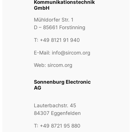
Kommunikationstechnik
GmbH
Mühldorfer Str. 1
D – 85661 Forstinning
T: +49 8121 91 940
E-Mail: info@sircom.org
Web: sircom.org
Sonnenburg Electronic
AG
Lauterbachstr. 45
84307 Eggenfelden
T: +49 8721 95 880