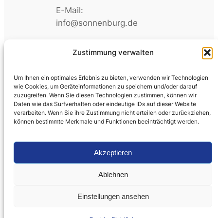
E-Mail:
info@sonnenburg.de
Web: sonnenburg.de
Zustimmung verwalten
Um Ihnen ein optimales Erlebnis zu bieten, verwenden wir Technologien
wie Cookies, um Geräteinformationen zu speichern und/oder darauf
zuzugreifen. Wenn Sie diesen Technologien zustimmen, können wir
Daten wie das Surfverhalten oder eindeutige IDs auf dieser Website
verarbeiten. Wenn Sie ihre Zustimmung nicht erteilen oder zurückziehen,
können bestimmte Merkmale und Funktionen beeinträchtigt werden.
Akzeptieren
Startseite
Compliance
Datenschutzerklärung
Cookie-Richtlinie (EU)
Ablehnen
Impressum
Kontakt
Einstellungen ansehen