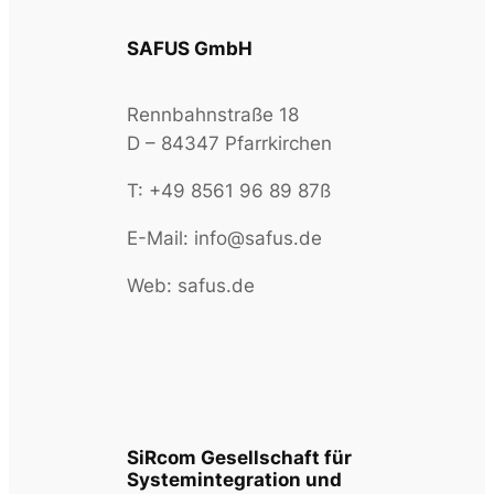
SAFUS GmbH
Rennbahnstraße 18
D – 84347 Pfarrkirchen
T: +49 8561 96 89 87ß
E-Mail: info@safus.de
Web: safus.de
SiRcom Gesellschaft für
Systemintegration und