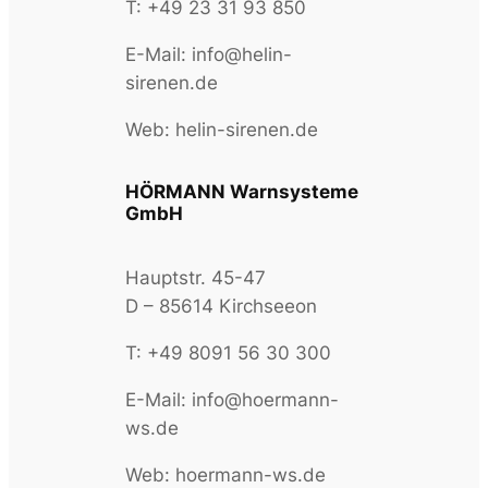
T: +49 23 31 93 850
E-Mail: info@helin-
sirenen.de
Web: helin-sirenen.de
HÖRMANN Warnsysteme
GmbH
Hauptstr. 45-47
D – 85614 Kirchseeon
T: +49 8091 56 30 300
E-Mail: info@hoermann-
ws.de
Web: hoermann-ws.de