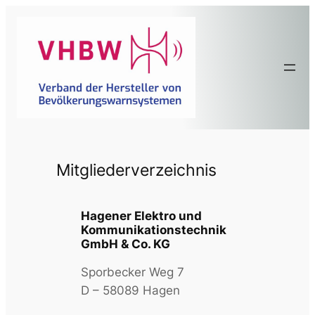
Zum
Inhalt
springen
Mitgliederverzeichnis
Hagener Elektro und
Kommunikationstechnik
GmbH & Co. KG
Sporbecker Weg 7
D – 58089 Hagen